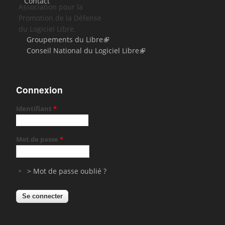
Contact
Association pour la
Promotion de la Défense
du Logiciel Libre.
Groupements du Libre
Conseil National du Logiciel Libre
Connexion
Identifiant
*
Mot de passe
*
> Mot de passe oublié ?