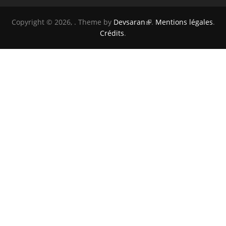
Copyright © 2026,
. Theme by
Devsaran
.
Mentions légales
.
Crédits
.