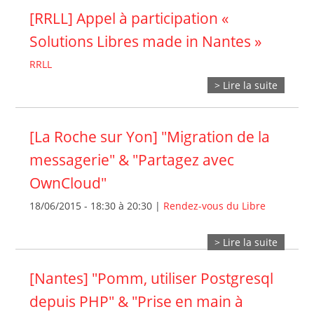
[RRLL] Appel à participation «
Solutions Libres made in Nantes »
RRLL
> Lire la suite
[La Roche sur Yon] "Migration de la
messagerie" & "Partagez avec
OwnCloud"
18/06/2015 -
18:30
à
20:30
|
Rendez-vous du Libre
> Lire la suite
[Nantes] "Pomm, utiliser Postgresql
depuis PHP" & "Prise en main à