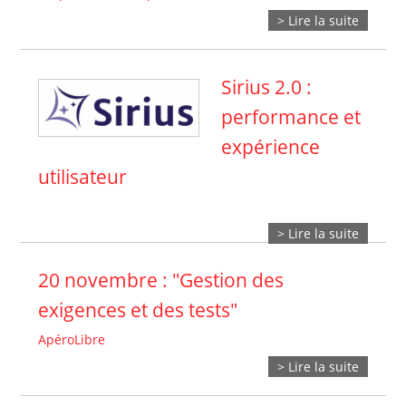
> Lire la suite
Sirius 2.0 :
performance et
expérience
utilisateur
> Lire la suite
20 novembre : "Gestion des
exigences et des tests"
ApéroLibre
> Lire la suite