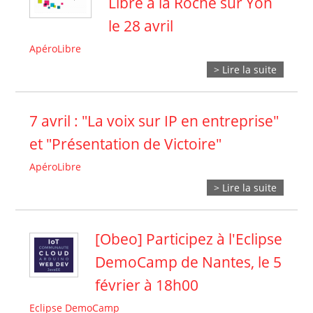
Libre à la Roche sur Yon
le 28 avril
ApéroLibre
> Lire la suite
7 avril : "La voix sur IP en entreprise"
et "Présentation de Victoire"
ApéroLibre
> Lire la suite
[Obeo] Participez à l'Eclipse
DemoCamp de Nantes, le 5
février à 18h00
Eclipse DemoCamp