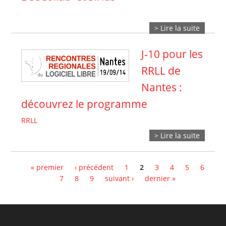
> Lire la suite
J-10 pour les
RRLL de
Nantes :
découvrez le programme
RRLL
> Lire la suite
Pages
« premier
‹ précédent
1
2
3
4
5
6
7
8
9
suivant ›
dernier »