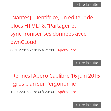
> Lire la suite
[Nantes] "Dentifrice, un éditeur de
blocs HTML" & "Partager et
synchroniser ses données avec
ownCLoud"
06/10/2015 -
18:45
à
21:00
|
ApéroLibre
> Lire la suite
[Rennes] Apéro Caplibre 16 juin 2015
: gros plan sur l'ergonomie
16/06/2015 -
18:30
à
20:30
|
ApéroLibre
> Lire la suite