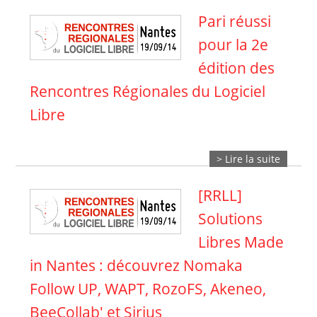
Pari réussi
pour la 2e
édition des
Rencontres Régionales du Logiciel
Libre
> Lire la suite
[RRLL]
Solutions
Libres Made
in Nantes : découvrez Nomaka
Follow UP, WAPT, RozoFS, Akeneo,
BeeCollab' et Sirius