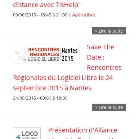
distance avec TisHelp"
09/06/2015 -
18:45
à
21:00
|
ApéroLibre
> Lire la suite
Save The
Date :
Rencontres
Régionales du Logiciel Libre le 24
septembre 2015 à Nantes
24/09/2015 -
09:00
à
18:00
> Lire la suite
Présentation d'Alliance