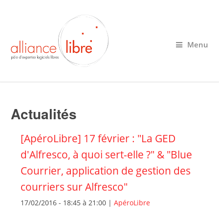
Menu
Actualités
[ApéroLibre] 17 février : "La GED
d'Alfresco, à quoi sert-elle ?" & "Blue
Courrier, application de gestion des
courriers sur Alfresco"
17/02/2016 -
18:45
à
21:00
|
ApéroLibre