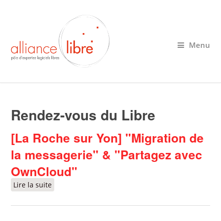
Menu
Rendez-vous du Libre
[La Roche sur Yon] "Migration de
la messagerie" & "Partagez avec
OwnCloud"
Lire la suite
de [La Roche sur Yon] "Migration de la
messagerie" & "Partagez avec OwnCloud"