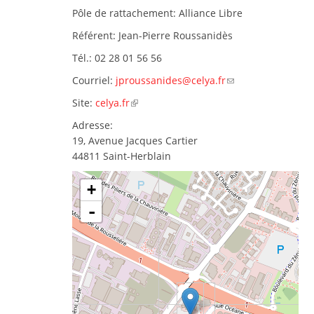
Pôle de rattachement:
Alliance Libre
Référent:
Jean-Pierre Roussanidès
Tél.:
02 28 01 56 56
Courriel:
jproussanides@celya.fr
Site:
celya.fr
Adresse:
19, Avenue Jacques Cartier
44811
Saint-Herblain
+
-