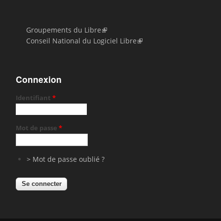
Groupements du Libre
Conseil National du Logiciel Libre
Connexion
Identifiant
*
Mot de passe
*
> Mot de passe oublié ?