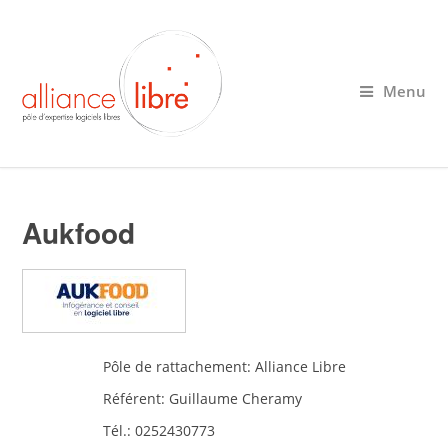
Menu
Aukfood
Pôle de rattachement:
Alliance Libre
Référent:
Guillaume Cheramy
Tél.:
0252430773