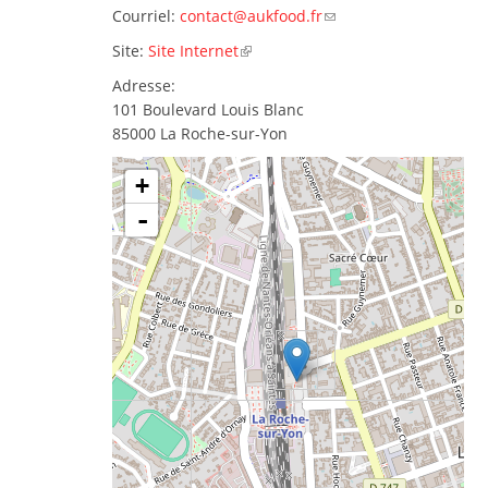
Courriel:
contact@aukfood.fr
Site:
Site Internet
Adresse:
101 Boulevard Louis Blanc
85000
La Roche-sur-Yon
+
-