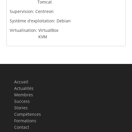
Tomcat
Supervision:
Centreon
Système d'exploitation:
Debian
Virtualisation:
VirtualBox
KVM
Accueil
Actualités
Membres
Success
Stories
Compétences
Formations
Contact