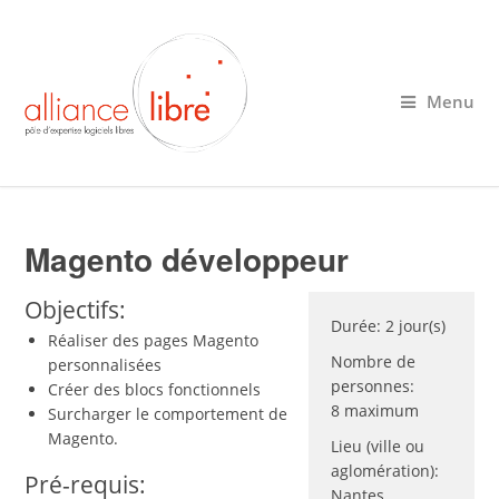
Menu
Magento développeur
Objectifs:
Durée:
2 jour(s)
Réaliser des pages Magento
Nombre de
personnalisées
personnes:
Créer des blocs fonctionnels
8 maximum
Surcharger le comportement de
Magento.
Lieu (ville ou
aglomération):
Pré-requis:
Nantes