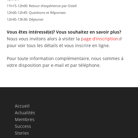
11h15-12h00: Retour d’expérience par Osiell
12h00-12h45: Questions et Réponses
12h45-13h30: Déjeuner
Vous êtes intéressé(e)? Vous souhaitez en savoir plus?
Nous vous invitons alors à visiter la
page d'inscription
pour voir tous les détails et vous inscrire en ligne.
Pour toute information complémentaire, nous sommes à
votre disposition par e-mail et par téléphone.
Accueil
Actualités
Membres
Success
Stories