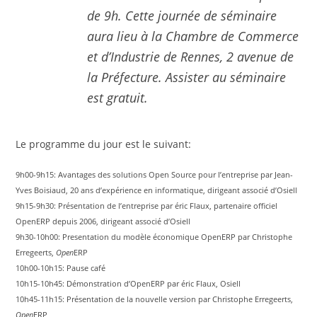
de 9h. Cette journée de séminaire
aura lieu à la Chambre de Commerce
et d’Industrie de Rennes, 2 avenue de
la Préfecture. Assister au séminaire
est gratuit.
Le programme du jour est le suivant:
9h00-9h15: Avantages des solutions Open Source pour l’entreprise par Jean-
Yves Boisiaud, 20 ans d’expérience en informatique, dirigeant associé d’Osiell
9h15-9h30: Présentation de l’entreprise par éric Flaux, partenaire officiel
OpenERP depuis 2006, dirigeant associé d’Osiell
9h30-10h00: Presentation du modèle économique OpenERP par Christophe
Erregeerts,
Open
ERP
10h00-10h15: Pause café
10h15-10h45: Démonstration d’OpenERP par éric Flaux, Osiell
10h45-11h15: Présentation de la nouvelle version
par Christophe Erregeerts,
Open
ERP