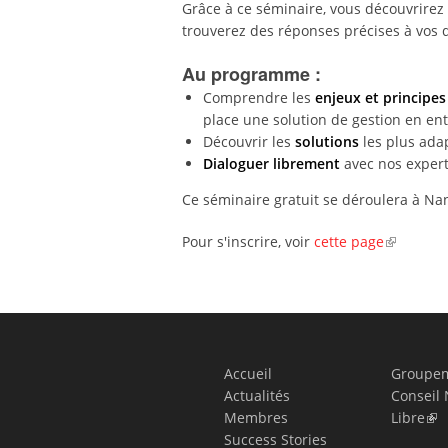
Grâce à ce séminaire, vous découvrirez 
trouverez des réponses précises à vos 
Au programme :
Comprendre les
enjeux et princip
place une solution de gestion en en
Découvrir les
solutions
les plus adap
Dialoguer librement
avec nos expert
Ce séminaire gratuit se déroulera à Nan
Pour s'inscrire, voir
cette page
Accueil
Groupem
Actualités
Conseil 
Membres
Libre
Success Stories