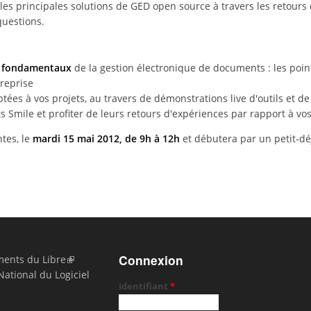
les principales solutions de GED open source à travers les retours
questions.
es fondamentaux
de la gestion électronique de documents : les poin
treprise
tées à vos projets, au travers de démonstrations live d'outils et de 
s Smile et profiter de leurs retours d'expériences par rapport à v
tes, le
mardi 15 mai 2012, de 9h à 12h
et débutera par un petit-déj
Connexion
ents du Libre
National du Logiciel
Identifiant
*