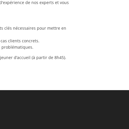
 d'expérience de nos experts et vous
ts clés nécessaires pour mettre en
cas clients concrets.
os problématiques.
euner d’accueil (à partir de 8h45).