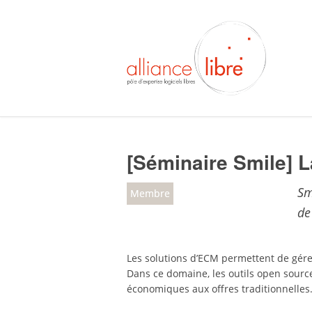
[Séminaire Smile] 
Sm
Membre
de
Les solutions d’ECM permettent de gérer 
Dans ce domaine, les outils open sourc
économiques aux offres traditionnelles