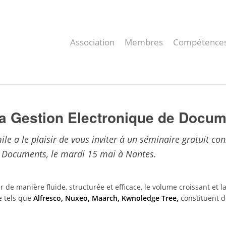
Association
Membres
Compétence
La Gestion Electronique de Docu
ile a le plaisir de vous inviter à un séminaire gratuit co
 Documents, le mardi 15 mai à Nantes.
de manière fluide, structurée et efficace, le volume croissant et la
e tels que
Alfresco, Nuxeo, Maarch, Kwnoledge Tree,
constituent d
.