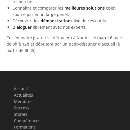
recherche...
Connaître et comparer les
meilleures solutions
open
source parmi un large panel.
Découvrir des
démonstrations
live de ces outils
Dialoguer
librement avec nos experts.
Ce séminaire gratuit se déroulera à Nantes, le mardi 6 mars
de 9h à 12h et débutera par un petit-déjeuner d'accueil (à
partir de 8h45).
Accueil
Actualités
Membres
Success
Stories
Compétences
Formations