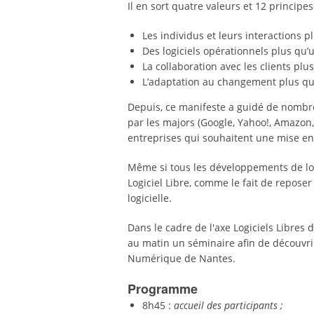
Il en sort quatre valeurs et 12 principes
Les individus et leurs interactions pl
Des logiciels opérationnels plus qu
La collaboration avec les clients plu
L’adaptation au changement plus que
Depuis, ce manifeste a guidé de nombre
par les majors (Google, Yahoo!, Amazon, 
entreprises qui souhaitent une mise en
Même si tous les développements de logi
Logiciel Libre, comme le fait de repos
logicielle.
Dans le cadre de l'axe Logiciels Libres d
au matin un séminaire afin de découvrir 
Numérique de Nantes.
Programme
8h45 :
accueil des participants ;