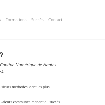
s
Formations
Succès
Contact
 ?
a Cantine Numérique de Nantes
s).
usieurs méthodes, dont les plus
les valeurs communes menant au succès.