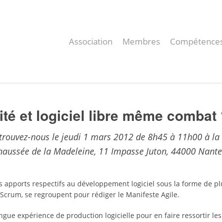
Association
Membres
Compétence
ité et logiciel libre même combat
trouvez-nous le jeudi 1 mars 2012 de 8h45 à 11h00 à l
haussée de la Madeleine, 11 Impasse Juton, 44000 Nante
s apports respectifs au développement logiciel sous la forme de pl
crum, se regroupent pour rédiger le Manifeste Agile.
ongue expérience de production logicielle pour en faire ressortir 