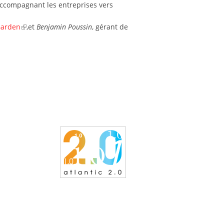
 accompagnant les entreprises vers
Garden
,et
Benjamin Poussin
, gérant de