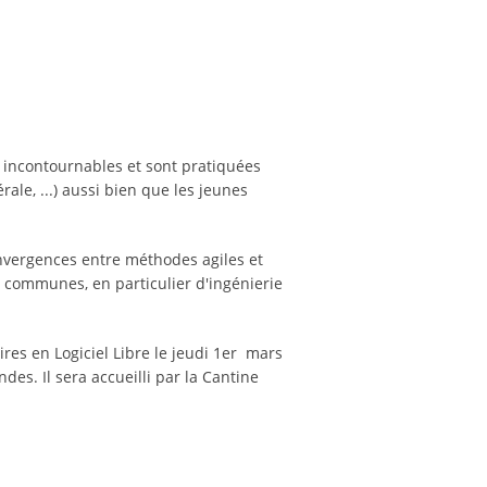
 incontournables et sont pratiquées
ale, ...) aussi bien que les jeunes
onvergences entre méthodes agiles et
 communes, en particulier d'ingénierie
ires en Logiciel Libre le jeudi 1er mars
es. Il sera accueilli par la Cantine