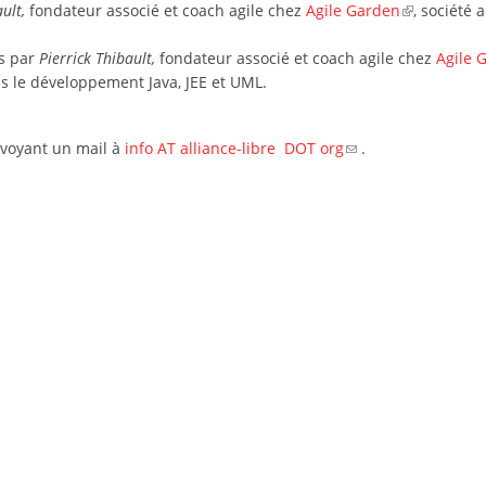
ult,
fondateur associé et coach agile chez
Agile Garden
, société
s par
Pierrick Thibault,
fondateur associé et coach agile chez
Agile 
ns le développement Java, JEE et UML.
nvoyant un mail à
info AT alliance-libre DOT org
.