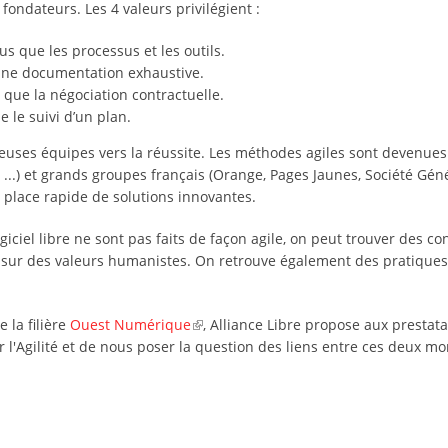
 fondateurs. Les 4 valeurs privilégient :
us que les processus et les outils.
’une documentation exhaustive.
s que la négociation contractuelle.
 le suivi d’un plan.
uses équipes vers la réussite. Les méthodes agiles sont devenues
...) et grands groupes français (Orange, Pages Jaunes, Société Génér
 place rapide de solutions innovantes.
ciel libre ne sont pas faits de façon agile, on peut trouver des c
er sur des valeurs humanistes. On retrouve également des pratiques
e la filière
Ouest Numérique
, Alliance Libre propose aux prestata
l'Agilité et de nous poser la question des liens entre ces deux mond