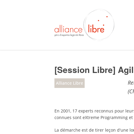
[Session Libre] Agil
Re
Alliance Libre
(C
En 2001, 17 experts reconnus pour leur
connues sont eXtreme Programming et S
La démarche est de tirer leçon d'une l