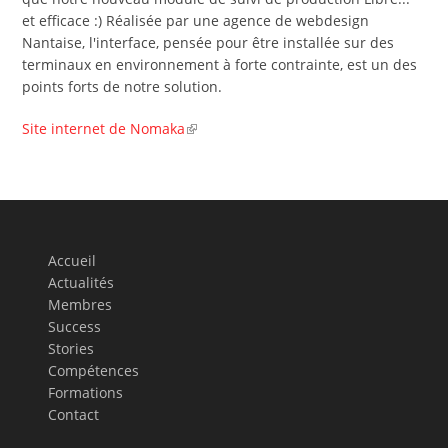
et efficace :) Réalisée par une agence de webdesign
Nantaise, l'interface, pensée pour être installée sur des
terminaux en environnement à forte contrainte, est un des
points forts de notre solution.
Site internet de Nomaka
Accueil
Actualités
Membres
Success
Stories
Compétences
Formations
Contact