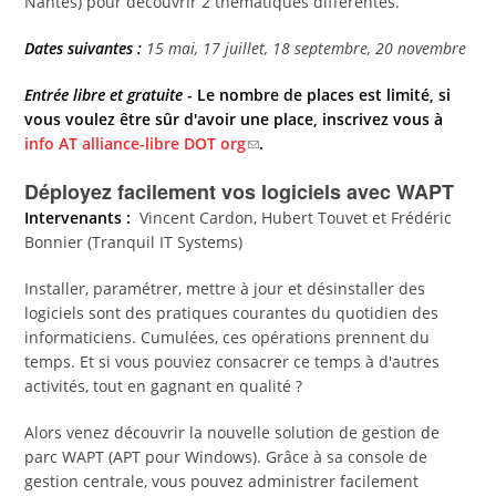
Nantes) pour découvrir 2 thématiques différentes.
Dates suivantes :
15 mai, 17 juillet, 18 septembre, 20 novembre
Entrée libre et gratuite
- Le nombre de places est limité, si
vous voulez être sûr d'avoir une place, inscrivez vous à
info AT alliance-libre DOT org
.
Déployez facilement vos logiciels avec WAPT
Intervenants :
Vincent Cardon, Hubert Touvet et Frédéric
Bonnier (Tranquil IT Systems)
Installer, paramétrer, mettre à jour et désinstaller des
logiciels sont des pratiques courantes du quotidien des
informaticiens. Cumulées, ces opérations prennent du
temps. Et si vous pouviez consacrer ce temps à d'autres
activités, tout en gagnant en qualité ?
Alors venez découvrir la nouvelle solution de gestion de
parc WAPT (APT pour Windows). Grâce à sa console de
gestion centrale, vous pouvez administrer facilement