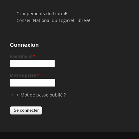
Groupements du Libre
Conseil National du Logiciel Libre
Connexion
Identifiant
*
Mot de passe
*
> Mot de passe oublié ?